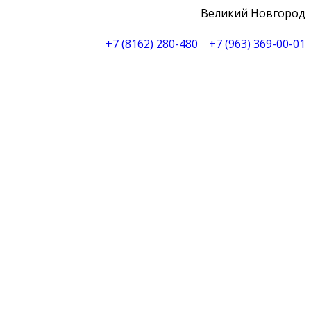
Великий Новгород
+7 (8162) 280-480
+7 (963) 369-00-01