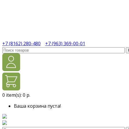
+7 (8162) 280-480
+7 (963) 369-00-01
0
item(s):
0 р.
Ваша корзина пуста!