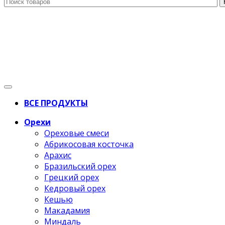
ВСЕ ПРОДУКТЫ
Орехи
Ореховые смеси
Абрикосовая косточка
Арахис
Бразильский орех
Грецкий орех
Кедровый орех
Кешью
Макадамия
Миндаль