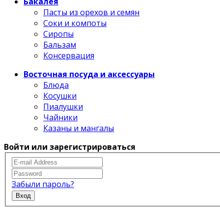
Бакалея
Пасты из орехов и семян
Соки и компоты
Сиропы
Бальзам
Консервация
Восточная посуда и аксессуары
Блюда
Косушки
Пиалушки
Чайники
Казаны и мангалы
Войти или зарегистрироваться
Забыли пароль?
Вход