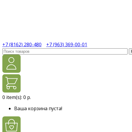
+7 (8162) 280-480
+7 (963) 369-00-01
0
item(s):
0 р.
Ваша корзина пуста!