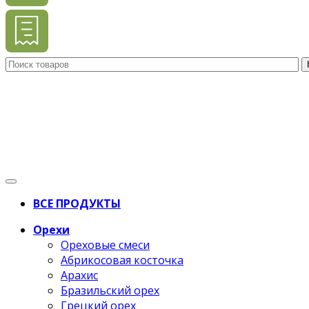
ВСЕ ПРОДУКТЫ
Орехи
Ореховые смеси
Абрикосовая косточка
Арахис
Бразильский орех
Грецкий орех