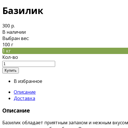
Базилик
300 р.
В наличии
Выбран вес:
100 г
1 кг
Кол-во
В избранное
Описание
Доставка
Описание
Базилик обладает приятным запахом и нежным вкусом