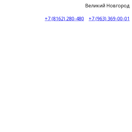
Великий Новгород
+7 (8162) 280-480
+7 (963) 369-00-01