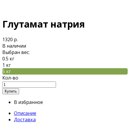
Глутамат натрия
1320 р.
В наличии
Выбран вес:
0.5 кг
1 кг
5 кг
Кол-во
В избранное
Описание
Доставка