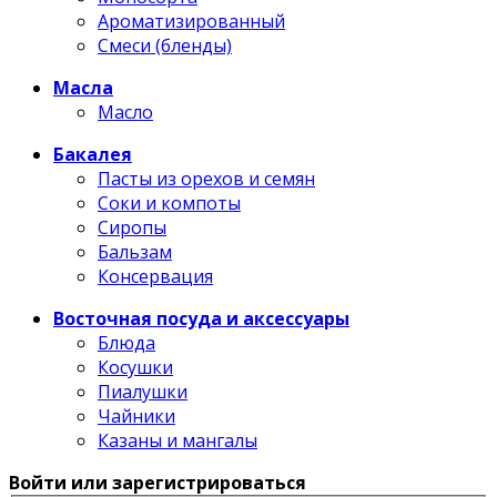
Ароматизированный
Смеси (бленды)
Масла
Масло
Бакалея
Пасты из орехов и семян
Соки и компоты
Сиропы
Бальзам
Консервация
Восточная посуда и аксессуары
Блюда
Косушки
Пиалушки
Чайники
Казаны и мангалы
Войти или зарегистрироваться