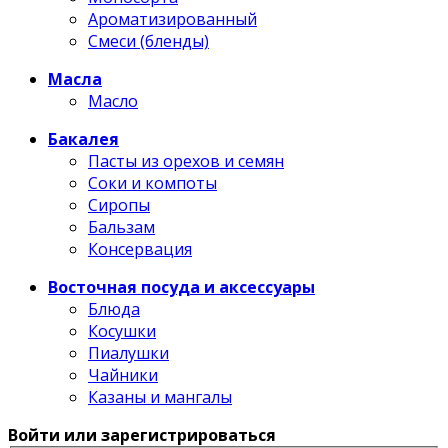
Ароматизированный
Смеси (бленды)
Масла
Масло
Бакалея
Пасты из орехов и семян
Соки и компоты
Сиропы
Бальзам
Консервация
Восточная посуда и аксессуары
Блюда
Косушки
Пиалушки
Чайники
Казаны и мангалы
Войти или зарегистрироваться