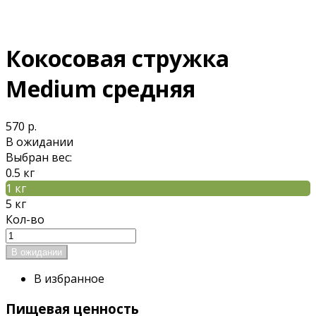
Кокосовая стружка
Medium средняя
570 р.
В ожидании
Выбран вес:
0.5 кг
1 кг
5 кг
Кол-во
В избранное
Пищевая ценность