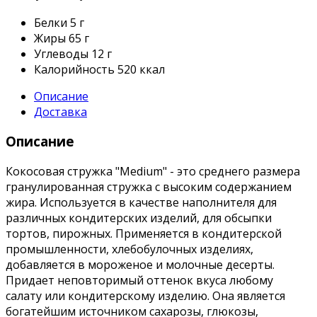
Белки
5 г
Жиры
65 г
Углеводы
12 г
Калорийность
520 ккал
Описание
Доставка
Описание
Кокосовая стружка "Medium" - это среднего размера
гранулированная стружка с высоким содержанием
жира. Используется в качестве наполнителя для
различных кондитерских изделий, для обсыпки
тортов, пирожных. Применяется в кондитерской
промышленности, хлебобулочных изделиях,
добавляется в мороженое и молочные десерты.
Придает неповторимый оттенок вкуса любому
салату или кондитерскому изделию. Она является
богатейшим источником сахарозы, глюкозы,