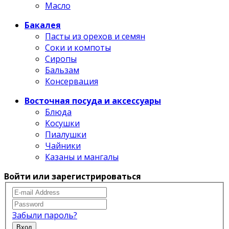
Масло
Бакалея
Пасты из орехов и семян
Соки и компоты
Сиропы
Бальзам
Консервация
Восточная посуда и аксессуары
Блюда
Косушки
Пиалушки
Чайники
Казаны и мангалы
Войти или зарегистрироваться
Забыли пароль?
Вход