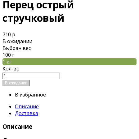
Перец острый
стручковый
710 р.
В ожидании
Выбран вес:
100 г
1 кг
Кол-во
В избранное
Описание
Доставка
Описание