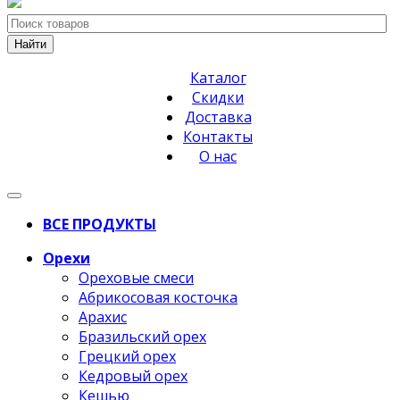
Найти
Каталог
Скидки
Доставка
Контакты
О нас
ВСЕ ПРОДУКТЫ
Орехи
Ореховые смеси
Абрикосовая косточка
Арахис
Бразильский орех
Грецкий орех
Кедровый орех
Кешью