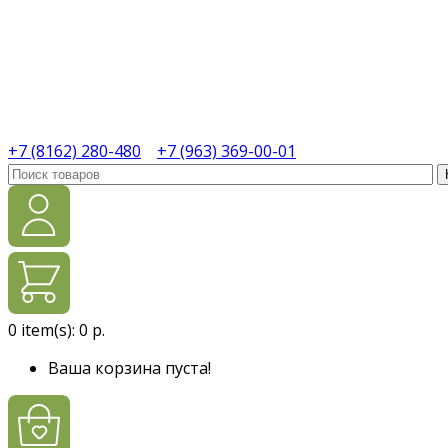
+7 (8162) 280-480
+7 (963) 369-00-01
0
item(s):
0 р.
Ваша корзина пуста!