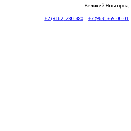
Великий Новгород
+7 (8162) 280-480
+7 (963) 369-00-01