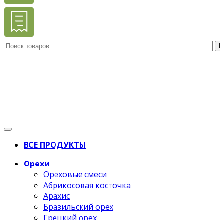
ВСЕ ПРОДУКТЫ
Орехи
Ореховые смеси
Абрикосовая косточка
Арахис
Бразильский орех
Грецкий орех