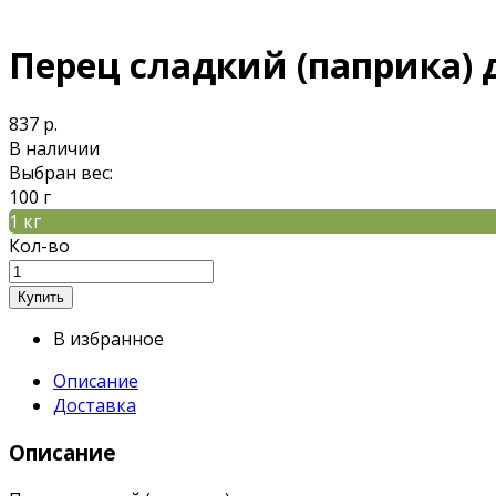
Перец сладкий (паприка)
837 р.
В наличии
Выбран вес:
100 г
1 кг
Кол-во
В избранное
Описание
Доставка
Описание