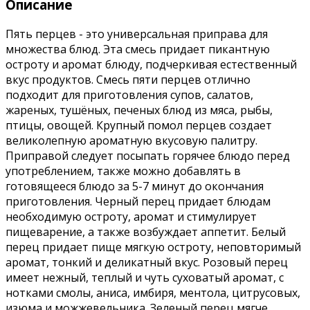
Описание
Пять перцев - это универсальная приправа для
множества блюд. Эта смесь придает пикантную
остроту и аромат блюду, подчеркивая естественный
вкус продуктов. Смесь пяти перцев отлично
подходит для приготовления супов, салатов,
жареных, тушёных, печеных блюд из мяса, рыбы,
птицы, овощей. Крупный помол перцев создает
великолепную ароматную вкусовую палитру.
Приправой следует посыпать горячее блюдо перед
употреблением, также можно добавлять в
готовящееся блюдо за 5-7 минут до окончания
приготовления. Черный перец придает блюдам
необходимую остроту, аромат и стимулирует
пищеварение, а также возбуждает аппетит. Белый
перец придает пище мягкую остроту, неповторимый
аромат, тонкий и деликатный вкус.
Розовый перец
имеет нежный, теплый и чуть суховатый аромат, с
нотками смолы, аниса, имбиря, ментола, цитрусовых,
изюма и можжевельника. Зеленый перец мягче,