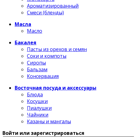
Ароматизированный
Смеси (бленды)
Масла
Масло
Бакалея
Пасты из орехов и семян
Соки и компоты
Сиропы
Бальзам
Консервация
Восточная посуда и аксессуары
Блюда
Косушки
Пиалушки
Чайники
Казаны и мангалы
Войти или зарегистрироваться