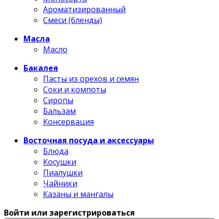
Ароматизированный
Смеси (бленды)
Масла
Масло
Бакалея
Пасты из орехов и семян
Соки и компоты
Сиропы
Бальзам
Консервация
Восточная посуда и аксессуары
Блюда
Косушки
Пиалушки
Чайники
Казаны и мангалы
Войти или зарегистрироваться