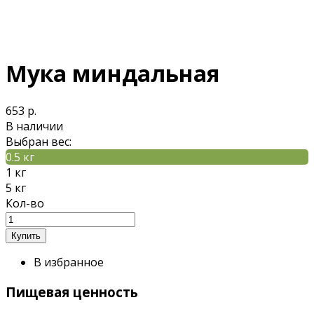
Мука миндальная
653 р.
В наличии
Выбран вес:
0.5 кг
1 кг
5 кг
Кол-во
В избранное
Пищевая ценность