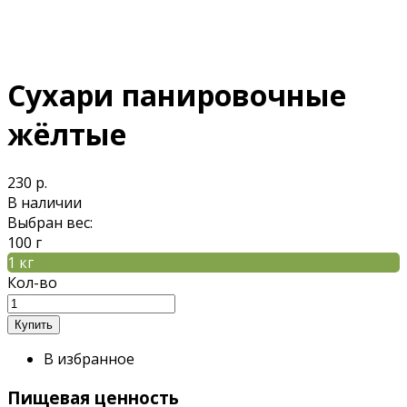
Сухари панировочные
жёлтые
230 р.
В наличии
Выбран вес:
100 г
1 кг
Кол-во
В избранное
Пищевая ценность