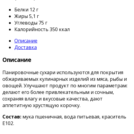
Белки
12 г
Жиры
5,1 г
Углеводы
75 г
Калорийность
350 ккал
Описание
Доставка
Описание
Панировочные сухари используются для покрытия
обжариваемых кулинарных изделий из мяса, рыбы и
овощей. Улучшают продукт по многим параметрам:
делают его более привлекательным и сочным,
сохраняя влагу и вкусовые качества, дают
аппетитную хрустящую корочку.
Состав:
мука пшеничная, вода питьевая, краситель
Е102.