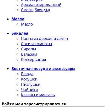
Ароматизированный
Смеси (бленды)
Масла
Масло
Бакалея
Пасты из орехов и семян
Соки и компоты
Сиропы
Бальзам
Консервация
Восточная посуда и аксессуары
Блюда
Косушки
Пиалушки
Чайники
Казаны и мангалы
Войти или зарегистрироваться