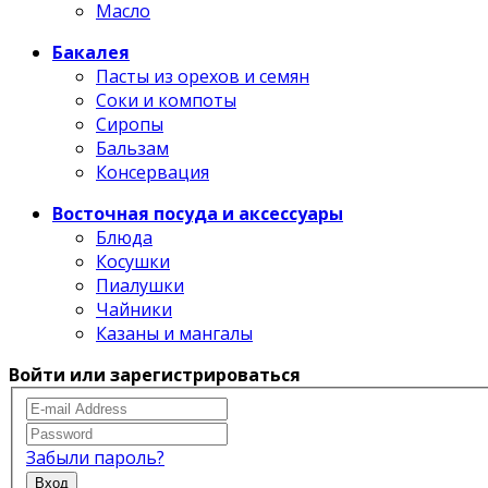
Масло
Бакалея
Пасты из орехов и семян
Соки и компоты
Сиропы
Бальзам
Консервация
Восточная посуда и аксессуары
Блюда
Косушки
Пиалушки
Чайники
Казаны и мангалы
Войти или зарегистрироваться
Забыли пароль?
Вход