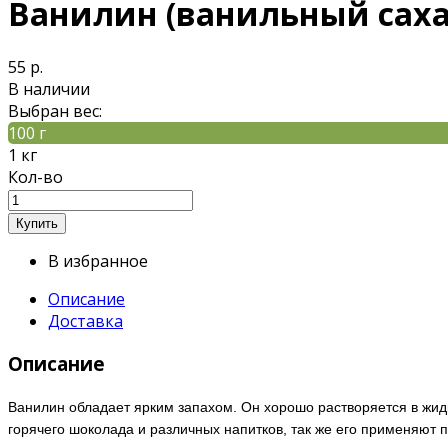
Ванилин (ванильный саха
55 р.
В наличии
Выбран вес:
100 г
1 кг
Кол-во
В избранное
Описание
Доставка
Описание
Ванилин обладает ярким запахом.
Он хорошо растворяется в жид
горячего шоколада и различных напитков, так же его
применяют п