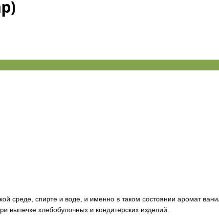
р)
кой среде, спирте и воде, и именно в таком состоянии аромат ван
ри выпечке хлебобулочных и кондитерских изделий.