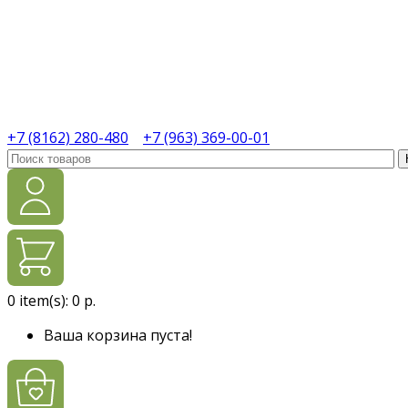
+7 (8162) 280-480
+7 (963) 369-00-01
0
item(s):
0 р.
Ваша корзина пуста!