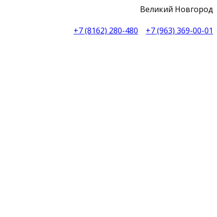
Великий Новгород
+7 (8162) 280-480
+7 (963) 369-00-01