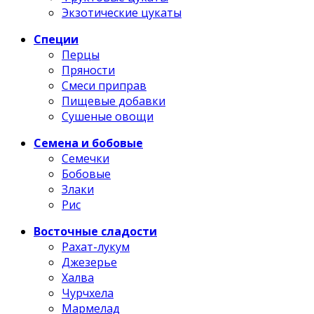
Экзотические цукаты
Специи
Перцы
Пряности
Смеси приправ
Пищевые добавки
Сушеные овощи
Семена и бобовые
Семечки
Бобовые
Злаки
Рис
Восточные сладости
Рахат-лукум
Джезерье
Халва
Чурчхела
Мармелад