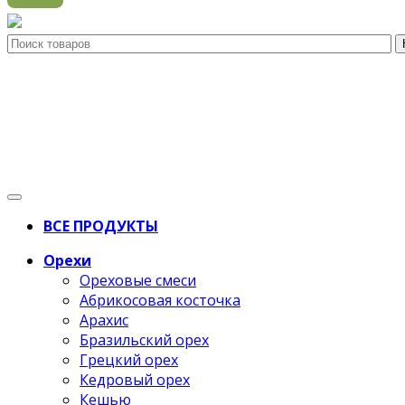
ВСЕ ПРОДУКТЫ
Орехи
Ореховые смеси
Абрикосовая косточка
Арахис
Бразильский орех
Грецкий орех
Кедровый орех
Кешью