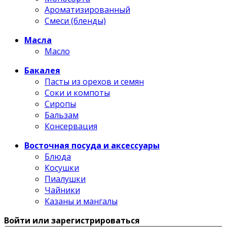
Ароматизированный
Смеси (бленды)
Масла
Масло
Бакалея
Пасты из орехов и семян
Соки и компоты
Сиропы
Бальзам
Консервация
Восточная посуда и аксессуары
Блюда
Косушки
Пиалушки
Чайники
Казаны и мангалы
Войти или зарегистрироваться