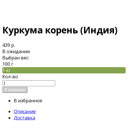
Куркума корень (Индия)
439 р.
В ожидании
Выбран вес:
100 г
1 кг
Кол-во
В избранное
Описание
Доставка