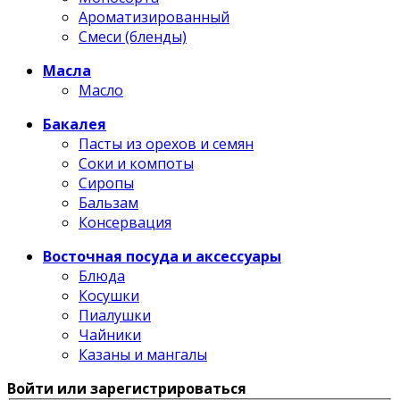
Ароматизированный
Смеси (бленды)
Масла
Масло
Бакалея
Пасты из орехов и семян
Соки и компоты
Сиропы
Бальзам
Консервация
Восточная посуда и аксессуары
Блюда
Косушки
Пиалушки
Чайники
Казаны и мангалы
Войти или зарегистрироваться