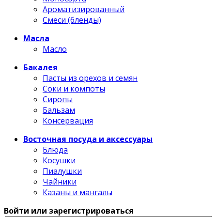
Ароматизированный
Смеси (бленды)
Масла
Масло
Бакалея
Пасты из орехов и семян
Соки и компоты
Сиропы
Бальзам
Консервация
Восточная посуда и аксессуары
Блюда
Косушки
Пиалушки
Чайники
Казаны и мангалы
Войти или зарегистрироваться