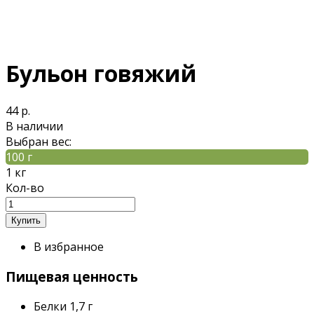
Бульон говяжий
44 р.
В наличии
Выбран вес:
100 г
1 кг
Кол-во
В избранное
Пищевая ценность
Белки
1,7 г