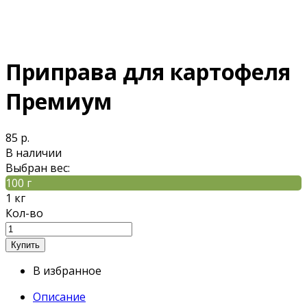
Приправа для картофеля
Премиум
85 р.
В наличии
Выбран вес:
100 г
1 кг
Кол-во
В избранное
Описание