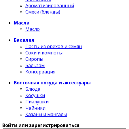
Ароматизированный
Смеси (бленды)
Масла
Масло
Бакалея
Пасты из орехов и семян
Соки и компоты
Сиропы
Бальзам
Консервация
Восточная посуда и аксессуары
Блюда
Косушки
Пиалушки
Чайники
Казаны и мангалы
Войти или зарегистрироваться