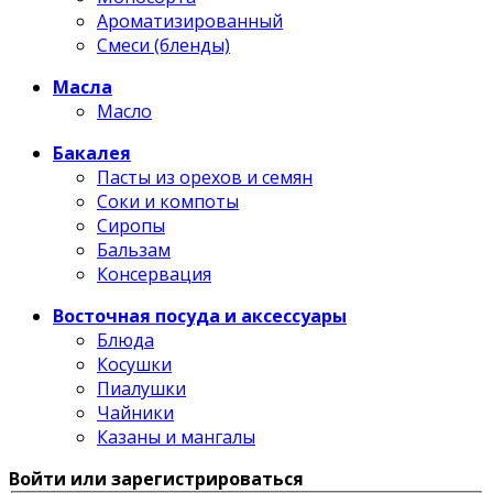
Ароматизированный
Смеси (бленды)
Масла
Масло
Бакалея
Пасты из орехов и семян
Соки и компоты
Сиропы
Бальзам
Консервация
Восточная посуда и аксессуары
Блюда
Косушки
Пиалушки
Чайники
Казаны и мангалы
Войти или зарегистрироваться