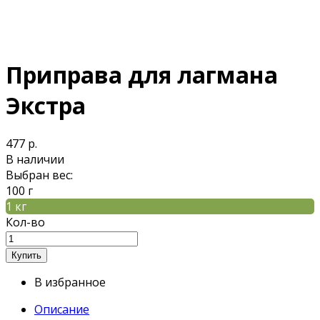
Приправа для лагмана
Экстра
477 р.
В наличии
Выбран вес:
100 г
1 кг
Кол-во
В избранное
Описание