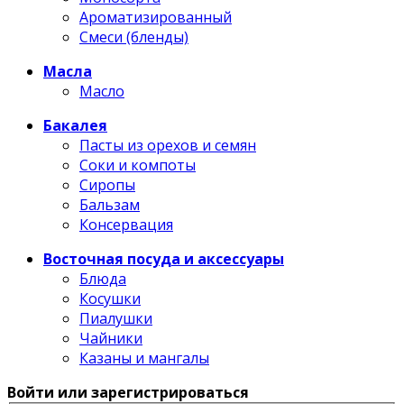
Ароматизированный
Смеси (бленды)
Масла
Масло
Бакалея
Пасты из орехов и семян
Соки и компоты
Сиропы
Бальзам
Консервация
Восточная посуда и аксессуары
Блюда
Косушки
Пиалушки
Чайники
Казаны и мангалы
Войти или зарегистрироваться