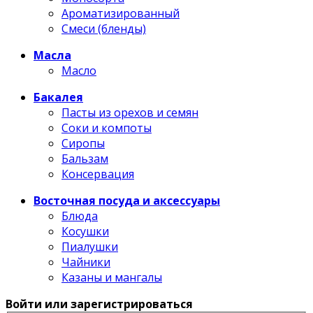
Ароматизированный
Смеси (бленды)
Масла
Масло
Бакалея
Пасты из орехов и семян
Соки и компоты
Сиропы
Бальзам
Консервация
Восточная посуда и аксессуары
Блюда
Косушки
Пиалушки
Чайники
Казаны и мангалы
Войти или зарегистрироваться