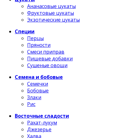
Ананасовые цукаты
Фруктовые цукаты
Экзотические цукаты
Специи
Перцы
Пряности
Смеси приправ
Пищевые добавки
Сушеные овощи
Семена и бобовые
Семечки
Бобовые
Злаки
Рис
Восточные сладости
Рахат-лукум
Джезерье
Халва