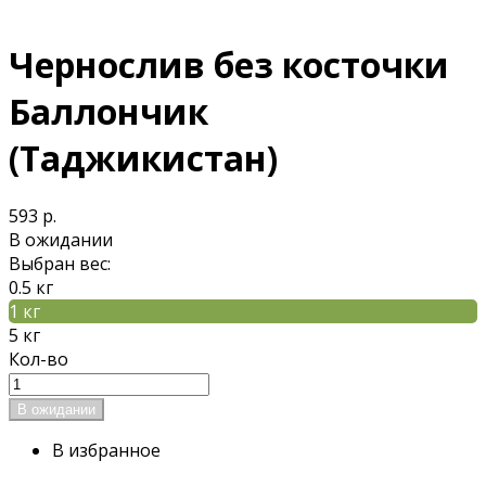
Чернослив без косточки
Баллончик
(Таджикистан)
593 р.
В ожидании
Выбран вес:
0.5 кг
1 кг
5 кг
Кол-во
В избранное