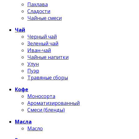
Пахлава
Сладости
Чайные смеси
Чай
Черный чай
Зеленый чай
Иван-чай
Чайные напитки
Улун
Пуэр
Травяные сборы
Кофе
Моносорта
Ароматизированный
Смеси (бленды)
Масла
Масло