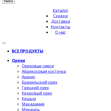
Найти
Каталог
Скидки
Доставка
Контакты
О нас
ВСЕ ПРОДУКТЫ
Орехи
Ореховые смеси
Абрикосовая косточка
Арахис
Бразильский орех
Грецкий орех
Кедровый орех
Кешью
Макадамия
Миндаль