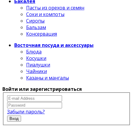
Бакалея
Пасты из орехов и семян
Соки и компоты
Сиропы
Бальзам
Консервация
Восточная посуда и аксессуары
Блюда
Косушки
Пиалушки
Чайники
Казаны и мангалы
Войти или зарегистрироваться
Забыли пароль?
Вход