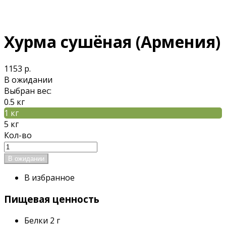
Хурма сушёная (Армения)
1153 р.
В ожидании
Выбран вес:
0.5 кг
1 кг
5 кг
Кол-во
В избранное
Пищевая ценность
Белки
2 г