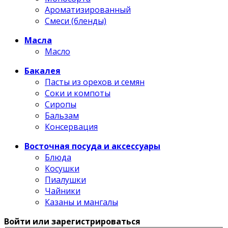
Ароматизированный
Смеси (бленды)
Масла
Масло
Бакалея
Пасты из орехов и семян
Соки и компоты
Сиропы
Бальзам
Консервация
Восточная посуда и аксессуары
Блюда
Косушки
Пиалушки
Чайники
Казаны и мангалы
Войти или зарегистрироваться