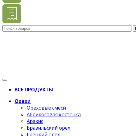
ВСЕ ПРОДУКТЫ
Орехи
Ореховые смеси
Абрикосовая косточка
Арахис
Бразильский орех
Грецкий орех