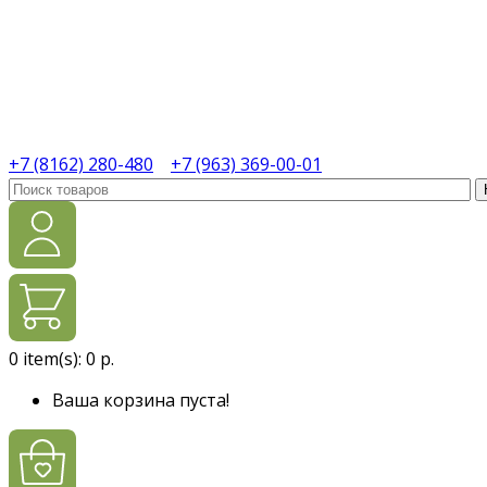
+7 (8162) 280-480
+7 (963) 369-00-01
0
item(s):
0 р.
Ваша корзина пуста!