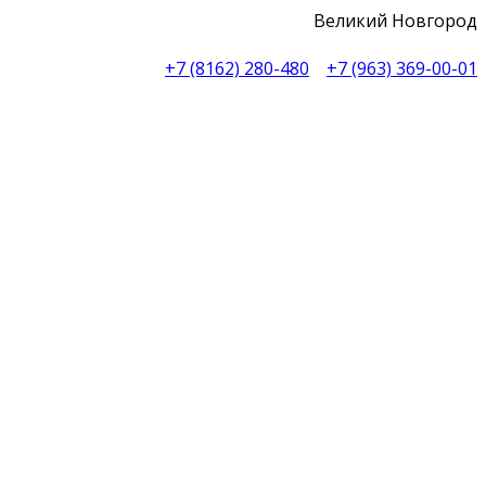
Великий Новгород
+7 (8162) 280-480
+7 (963) 369-00-01