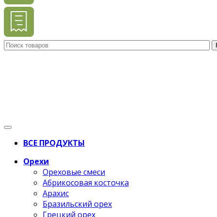
ВСЕ ПРОДУКТЫ
Орехи
Ореховые смеси
Абрикосовая косточка
Арахис
Бразильский орех
Грецкий орех