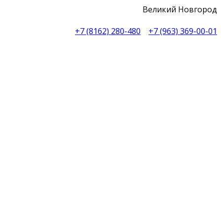
Великий Новгород
+7 (8162) 280-480
+7 (963) 369-00-01