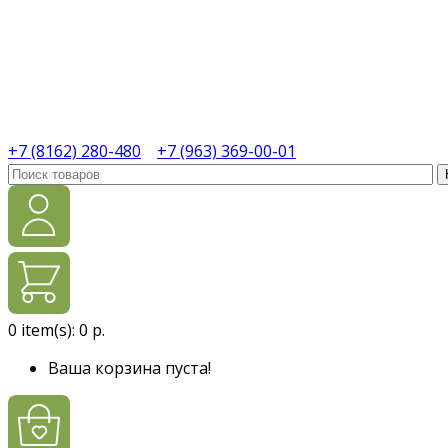
+7 (8162) 280-480
+7 (963) 369-00-01
0
item(s):
0 р.
Ваша корзина пуста!