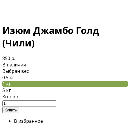
Изюм Джамбо Голд
(Чили)
850 р.
В наличии
Выбран вес:
0.5 кг
1 кг
5 кг
Кол-во
В избранное