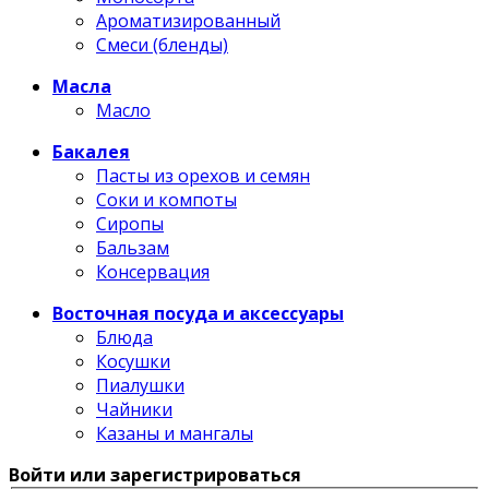
Ароматизированный
Смеси (бленды)
Масла
Масло
Бакалея
Пасты из орехов и семян
Соки и компоты
Сиропы
Бальзам
Консервация
Восточная посуда и аксессуары
Блюда
Косушки
Пиалушки
Чайники
Казаны и мангалы
Войти или зарегистрироваться