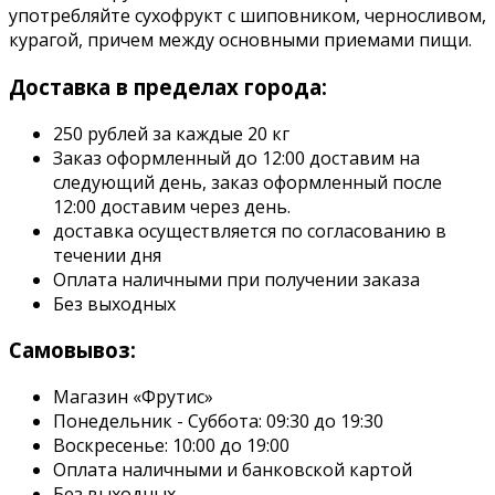
употребляйте сухофрукт с шиповником, черносливом,
курагой, причем между основными приемами пищи.
Доставка в пределах города:
250 рублей за каждые 20 кг
Заказ оформленный до 12:00 доставим на
следующий день, заказ оформленный после
12:00 доставим через день.
доставка осуществляется по согласованию в
течении дня
Оплата наличными при получении заказа
Без выходных
Самовывоз:
Магазин «Фрутис»
Понедельник - Суббота: 09:30 до 19:30
Воскресенье: 10:00 до 19:00
Оплата наличными и банковской картой
Без выходных