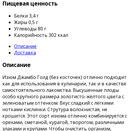
Пищевая ценность
Белки
3,4 г
Жиры
0,5 г
Углеводы
80 г
Калорийность
302 ккал
Описание
Доставка
Описание
Изюм Джамбо Голд (без косточек) отлично подходит
как для использования в кулинарии, так и в качестве
самостоятельного лакомства. Высушенные плоды
особо крупного размера золотисто-жёлтого цвета с
зеленоватым оттенком. Вкус сладкий с лёгкими
нотками кислинки. Струтура волокнистая, не
крошится. Этот сорт изюма отлично комбинируется с
орехами, сметаной, курагой, творогом, различными
злаками и крупами. Чтобы очистить организм,