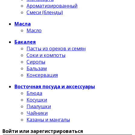
Ароматизированный
Смеси (бленды)
Масла
Масло
Бакалея
Пасты из орехов и семян
Соки и компоты
Сиропы
Бальзам
Консервация
Восточная посуда и аксессуары
Блюда
Косушки
Пиалушки
Чайники
Казаны и мангалы
Войти или зарегистрироваться