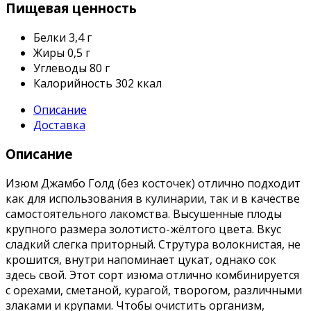
Пищевая ценность
Белки
3,4 г
Жиры
0,5 г
Углеводы
80 г
Калорийность
302 ккал
Описание
Доставка
Описание
Изюм Джамбо Голд (без косточек) отлично подходит
как для использования в кулинарии, так и в качестве
самостоятельного лакомства. Высушенные плоды
крупного размера золотисто-жёлтого цвета. Вкус
сладкий слегка приторный. Струтура волокнистая, не
крошится, внутри напоминает цукат, однако сок
здесь свой. Этот сорт изюма отлично комбинируется
с орехами, сметаной, курагой, творогом, различными
злаками и крупами. Чтобы очистить организм,