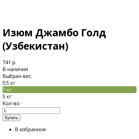
Изюм Джамбо Голд
(Узбекистан)
741 р.
В наличии
Выбран вес:
0.5 кг
1 кг
5 кг
Кол-во
В избранное