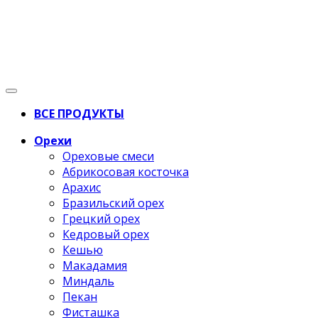
ВСЕ ПРОДУКТЫ
Орехи
Ореховые смеси
Абрикосовая косточка
Арахис
Бразильский орех
Грецкий орех
Кедровый орех
Кешью
Макадамия
Миндаль
Пекан
Фисташка