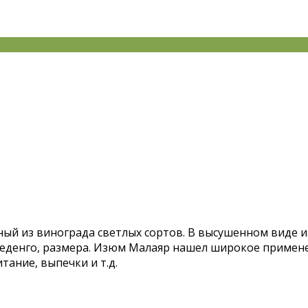
ый из винограда светлых сортов. В высушенном виде и
еденго, размера. Изюм Малаяр нашел широкое применен
тание, выпечки и т.д.