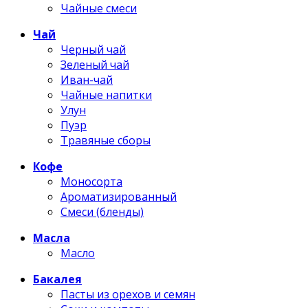
Чайные смеси
Чай
Черный чай
Зеленый чай
Иван-чай
Чайные напитки
Улун
Пуэр
Травяные сборы
Кофе
Моносорта
Ароматизированный
Смеси (бленды)
Масла
Масло
Бакалея
Пасты из орехов и семян