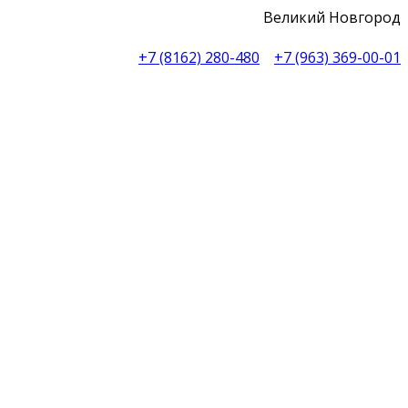
Великий Новгород
+7 (8162) 280-480
+7 (963) 369-00-01