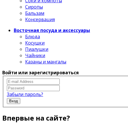
Соки и компоты
Сиропы
Бальзам
Консервация
Восточная посуда и аксессуары
Блюда
Косушки
Пиалушки
Чайники
Казаны и мангалы
Войти или зарегистрироваться
Забыли пароль?
Вход
Впервые на сайте?