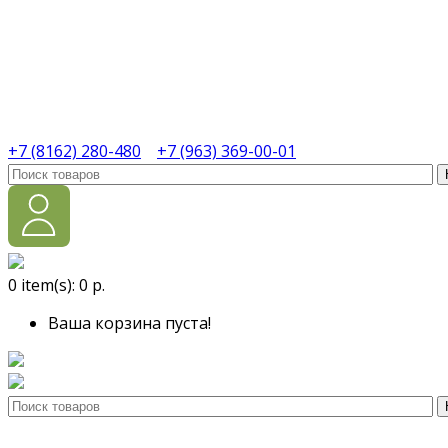
+7 (8162) 280-480
+7 (963) 369-00-01
0
item(s):
0 р.
Ваша корзина пуста!