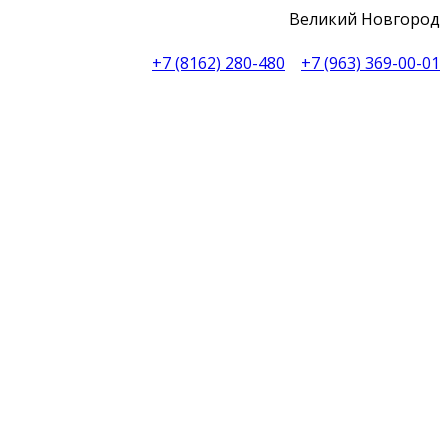
Великий Новгород
+7 (8162) 280-480
+7 (963) 369-00-01