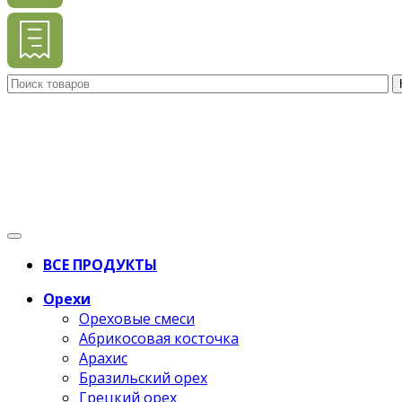
ВСЕ ПРОДУКТЫ
Орехи
Ореховые смеси
Абрикосовая косточка
Арахис
Бразильский орех
Грецкий орех