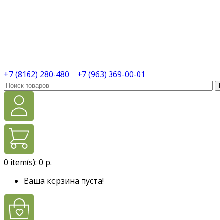
+7 (8162) 280-480
+7 (963) 369-00-01
0
item(s):
0 р.
Ваша корзина пуста!