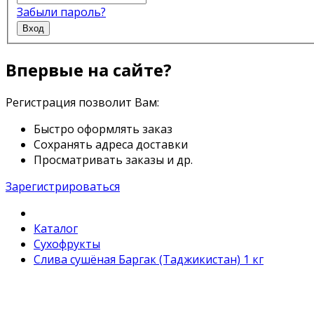
Забыли пароль?
Вход
Впервые на сайте?
Регистрация позволит Вам:
Быстро оформлять заказ
Сохранять адреса доставки
Просматривать заказы и др.
Зарегистрироваться
Каталог
Сухофрукты
Слива сушёная Баргак (Таджикистан) 1 кг