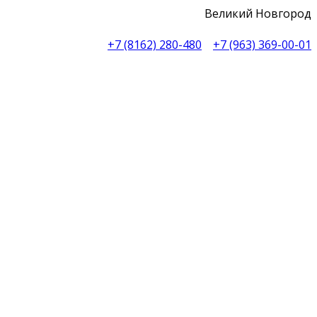
Великий Новгород
+7 (8162) 280-480
+7 (963) 369-00-01