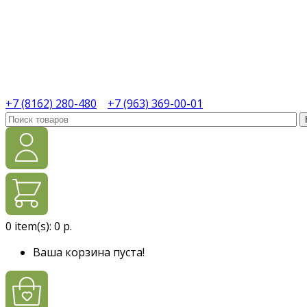
+7 (8162) 280-480
+7 (963) 369-00-01
0
item(s):
0 р.
Ваша корзина пуста!