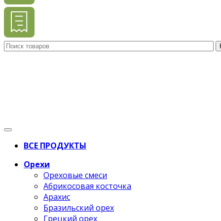
ВСЕ ПРОДУКТЫ
Орехи
Ореховые смеси
Абрикосовая косточка
Арахис
Бразильский орех
Грецкий орех