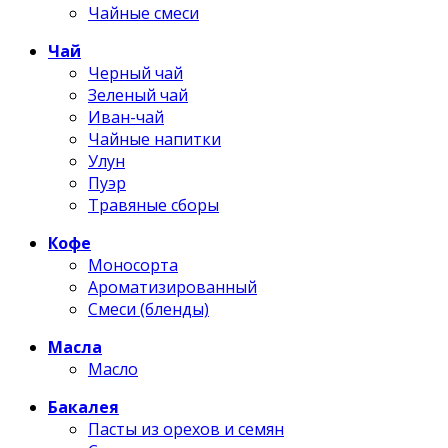
Чайные смеси
Чай
Черный чай
Зеленый чай
Иван-чай
Чайные напитки
Улун
Пуэр
Травяные сборы
Кофе
Моносорта
Ароматизированный
Смеси (бленды)
Масла
Масло
Бакалея
Пасты из орехов и семян