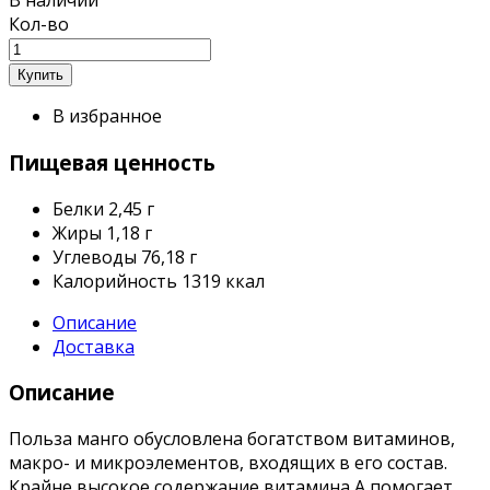
В наличии
Кол-во
В избранное
Пищевая ценность
Белки
2,45 г
Жиры
1,18 г
Углеводы
76,18 г
Калорийность
1319 ккал
Описание
Доставка
Описание
Польза манго обусловлена богатством витаминов,
макро- и микроэлементов, входящих в его состав.
Крайне высокое содержание витамина А помогает