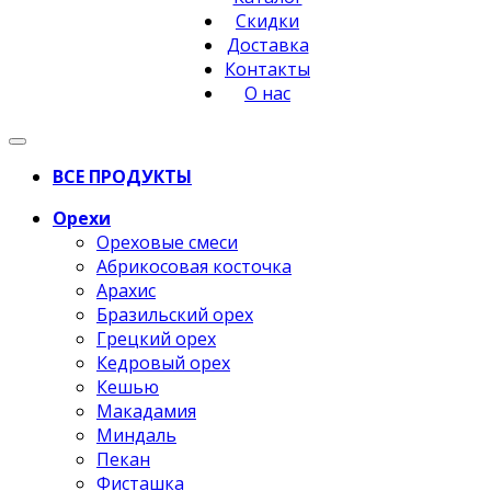
Скидки
Доставка
Контакты
О нас
ВСЕ ПРОДУКТЫ
Орехи
Ореховые смеси
Абрикосовая косточка
Арахис
Бразильский орех
Грецкий орех
Кедровый орех
Кешью
Макадамия
Миндаль
Пекан
Фисташка