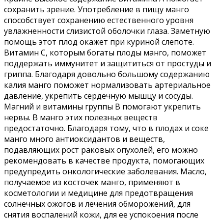
сохранить зрение. Употребление в пищу манго
способствует сохранению естественного уровня
увлажненности слизистой оболочки глаза. Заметную
помощь этот плод окажет при куриной слепоте.
Витамин С, которым богаты плоды манго, поможет
поддержать иммунитет и защититься от простуды и
гриппа. Благодаря довольно большому содержанию
калия манго поможет нормализовать артериальное
давление, укрепить сердечную мышцу и сосуды.
Магний и витамины группы В помогают укрепить
нервы. В манго этих полезных веществ
предостаточно. Благодаря тому, что в плодах и соке
манго много антиоксидантов и веществ,
подавляющих рост раковых опухолей, его можно
рекомендовать в качестве продукта, помогающих
предупредить онкологические заболевания. Масло,
получаемое из косточек манго, применяют в
косметологии и медицине для предотвращения
солнечных ожогов и лечения обморожений, для
снятия воспалений кожи, для ее успокоения после