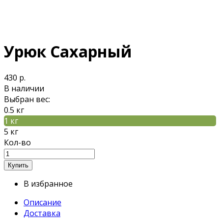
Урюк Сахарный
430 р.
В наличии
Выбран вес:
0.5 кг
1 кг
5 кг
Кол-во
В избранное
Описание
Доставка