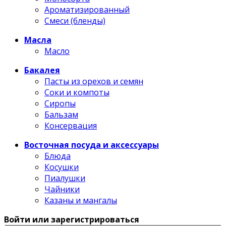
Ароматизированный
Смеси (бленды)
Масла
Масло
Бакалея
Пасты из орехов и семян
Соки и компоты
Сиропы
Бальзам
Консервация
Восточная посуда и аксессуары
Блюда
Косушки
Пиалушки
Чайники
Казаны и мангалы
Войти или зарегистрироваться