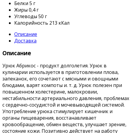
Белки
5 г
Жиры
0,4 г
Углеводы
50 г
Калорийность
213 кКал
Описание
Доставка
Описание
Урюк Абрикос - продукт долголетия. Урюк в
кулинарии используется в приготовлении плова,
запеканок, его сочетают с мясными и овощными
блюдами, варят компоты и. т. д. Урюк полезен при
повышенном холестерине, малокровии,
нестабильности артериального давления, проблемах
с сердечно-сосудистой и мочевыводящей системой.
Употребление урюка стимулирует кишечник и
органы пищеварения, восстанавливает
кровообращение, обмен веществ, улучшает зрение,
состояние кожи. Позитивно действует на работу