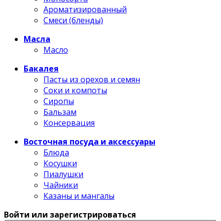
Ароматизированный
Смеси (бленды)
Масла
Масло
Бакалея
Пасты из орехов и семян
Соки и компоты
Сиропы
Бальзам
Консервация
Восточная посуда и аксессуары
Блюда
Косушки
Пиалушки
Чайники
Казаны и мангалы
Войти или зарегистрироваться