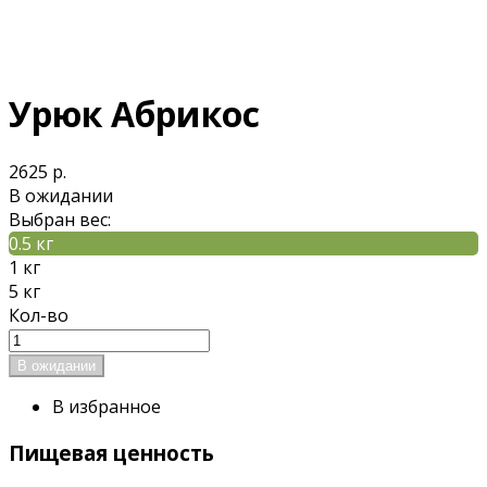
Урюк Абрикос
2625 р.
В ожидании
Выбран вес:
0.5 кг
1 кг
5 кг
Кол-во
В избранное
Пищевая ценность