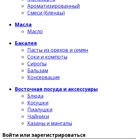
Ароматизированный
Смеси (бленды)
Масла
Масло
Бакалея
Пасты из орехов и семян
Соки и компоты
Сиропы
Бальзам
Консервация
Восточная посуда и аксессуары
Блюда
Косушки
Пиалушки
Чайники
Казаны и мангалы
Войти или зарегистрироваться