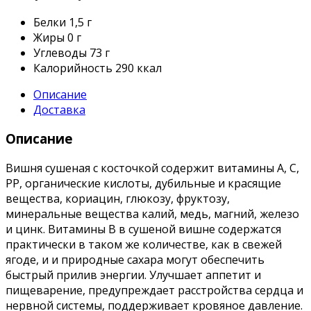
Белки
1,5 г
Жиры
0 г
Углеводы
73 г
Калорийность
290 ккал
Описание
Доставка
Описание
Вишня сушеная с косточкой содержит витамины А, С,
РР, органические кислоты, дубильные и красящие
вещества, кориацин, глюкозу, фруктозу,
минеральные вещества калий, медь, магний, железо
и цинк. Витамины В в сушеной вишне содержатся
практически в таком же количестве, как в свежей
ягоде, и и природные сахара могут обеспечить
быстрый прилив энергии. Улучшает аппетит и
пищеварение, предупреждает расстройства сердца и
нервной системы, поддерживает кровяное давление.