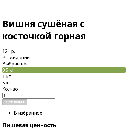
Вишня сушёная с
косточкой горная
121 р.
В ожидании
Выбран вес:
0.5 кг
1 кг
5 кг
Кол-во
В избранное
Пищевая ценность