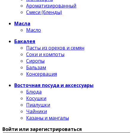
Ароматизированный
Смеси (бленды)
Масла
Масло
Бакалея
Пасты из орехов и семян
Соки и компоты
Сиропы
Бальзам
Консервация
Восточная посуда и аксессуары
Блюда
Косушки
Пиалушки
Чайники
Казаны и мангалы
Войти или зарегистрироваться