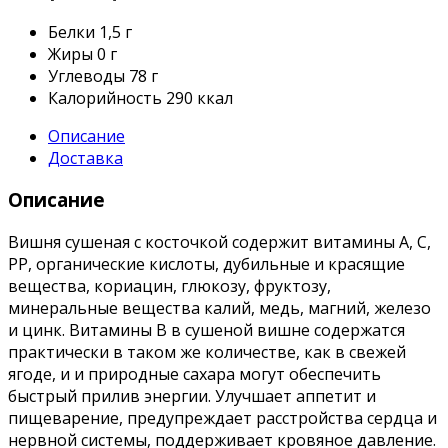
Белки
1,5 г
Жиры
0 г
Углеводы
78 г
Калорийность
290 ккал
Описание
Доставка
Описание
Вишня сушеная с косточкой содержит витамины А, С,
РР, органические кислоты, дубильные и красящие
вещества, кориацин, глюкозу, фруктозу,
минеральные вещества калий, медь, магний, железо
и цинк. Витамины В в сушеной вишне содержатся
практически в таком же количестве, как в свежей
ягоде, и и природные сахара могут обеспечить
быстрый прилив энергии. Улучшает аппетит и
пищеварение, предупреждает расстройства сердца и
нервной системы, поддерживает кровяное давление.