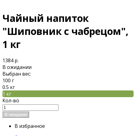
Чайный напиток
"Шиповник с чабрецом",
1 кг
1384 р.
В ожидании
Выбран вес:
100 г
0.5 кг
1 кг
Кол-во
В избранное