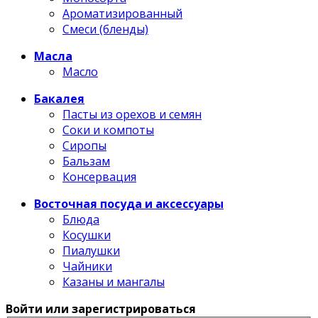
Ароматизированный
Смеси (бленды)
Масла
Масло
Бакалея
Пасты из орехов и семян
Соки и компоты
Сиропы
Бальзам
Консервация
Восточная посуда и аксессуары
Блюда
Косушки
Пиалушки
Чайники
Казаны и мангалы
Войти или зарегистрироваться