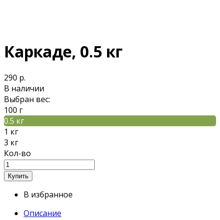
Каркаде, 0.5 кг
290 р.
В наличии
Выбран вес:
100 г
0.5 кг
1 кг
3 кг
Кол-во
В избранное
Описание