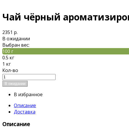
Чай чёрный ароматизиро
2351 р.
В ожидании
Выбран вес:
100 г
0.5 кг
1 кг
Кол-во
В избранное
Описание
Доставка
Описание