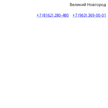
Великий Новгород
+7 (8162) 280-480
+7 (963) 369-00-01