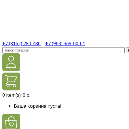
+7 (8162) 280-480
+7 (963) 369-00-01
0
item(s):
0 р.
Ваша корзина пуста!