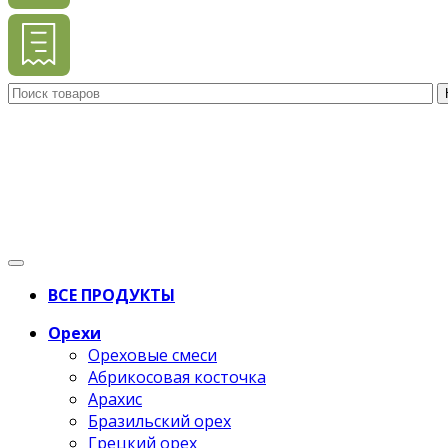
ВСЕ ПРОДУКТЫ
Орехи
Ореховые смеси
Абрикосовая косточка
Арахис
Бразильский орех
Грецкий орех