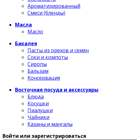
Ароматизированный
Смеси (бленды)
Масла
Масло
Бакалея
Пасты из орехов и семян
Соки и компоты
Сиропы
Бальзам
Консервация
Восточная посуда и аксессуары
Блюда
Косушки
Пиалушки
Чайники
Казаны и мангалы
Войти или зарегистрироваться