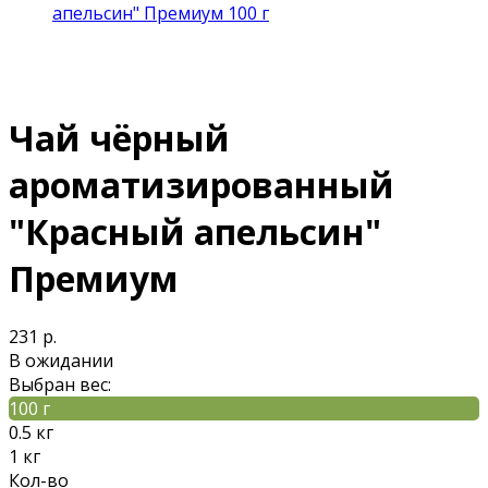
апельсин" Премиум 100 г
Чай чёрный
ароматизированный
"Красный апельсин"
Премиум
231 р.
В ожидании
Выбран вес:
100 г
0.5 кг
1 кг
Кол-во