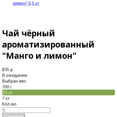
лимон" 0,5 кг
Чай чёрный
ароматизированный
"Манго и лимон"
835 р.
В ожидании
Выбран вес:
100 г
0.5 кг
1 кг
Кол-во