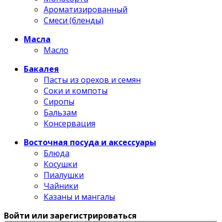
Ароматизированный
Смеси (бленды)
Масла
Масло
Бакалея
Пасты из орехов и семян
Соки и компоты
Сиропы
Бальзам
Консервация
Восточная посуда и аксессуары
Блюда
Косушки
Пиалушки
Чайники
Казаны и мангалы
Войти или зарегистрироваться