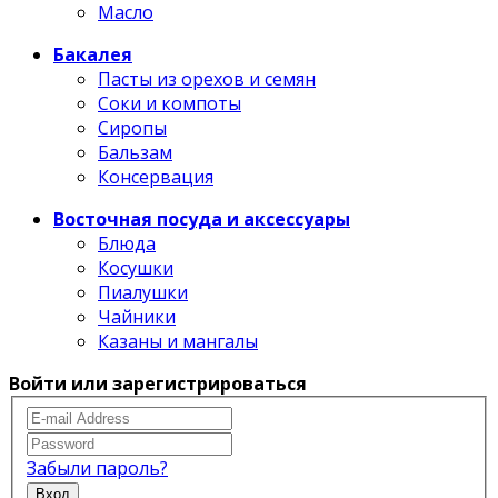
Масло
Бакалея
Пасты из орехов и семян
Соки и компоты
Сиропы
Бальзам
Консервация
Восточная посуда и аксессуары
Блюда
Косушки
Пиалушки
Чайники
Казаны и мангалы
Войти или зарегистрироваться
Забыли пароль?
Вход