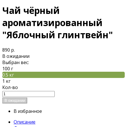
Чай чёрный
ароматизированный
"Яблочный глинтвейн"
890 р.
В ожидании
Выбран вес:
100 г
0.5 кг
1 кг
Кол-во
В избранное
Описание