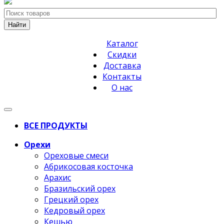
Найти
Каталог
Скидки
Доставка
Контакты
О нас
ВСЕ ПРОДУКТЫ
Орехи
Ореховые смеси
Абрикосовая косточка
Арахис
Бразильский орех
Грецкий орех
Кедровый орех
Кешью