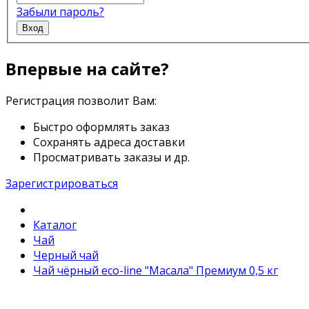
Забыли пароль?
Вход
Впервые на сайте?
Регистрация позволит Вам:
Быстро оформлять заказ
Сохранять адреса доставки
Просматривать заказы и др.
Зарегистрироваться
Каталог
Чай
Черный чай
Чай чёрный eco-line "Масала" Премиум 0,5 кг