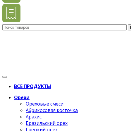
ВСЕ ПРОДУКТЫ
Орехи
Ореховые смеси
Абрикосовая косточка
Арахис
Бразильский орех
Грецкий орех