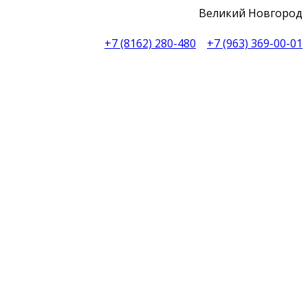
Великий Новгород
+7 (8162) 280-480
+7 (963) 369-00-01