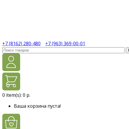
+7 (8162) 280-480
+7 (963) 369-00-01
0
item(s):
0 р.
Ваша корзина пуста!