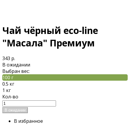
Чай чёрный eco-line
"Масала" Премиум
343 р.
В ожидании
Выбран вес:
100 г
0.5 кг
1 кг
Кол-во
В избранное