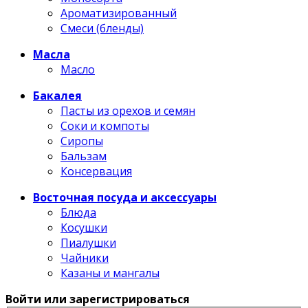
Ароматизированный
Смеси (бленды)
Масла
Масло
Бакалея
Пасты из орехов и семян
Соки и компоты
Сиропы
Бальзам
Консервация
Восточная посуда и аксессуары
Блюда
Косушки
Пиалушки
Чайники
Казаны и мангалы
Войти или зарегистрироваться