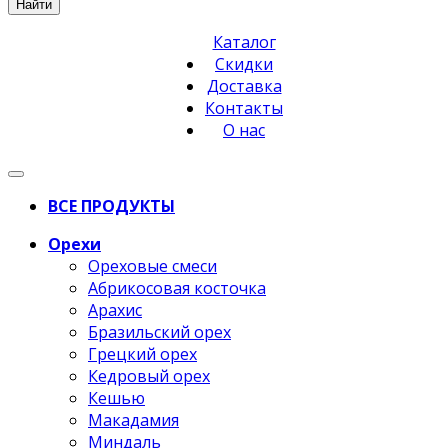
Найти
Каталог
Скидки
Доставка
Контакты
О нас
ВСЕ ПРОДУКТЫ
Орехи
Ореховые смеси
Абрикосовая косточка
Арахис
Бразильский орех
Грецкий орех
Кедровый орех
Кешью
Макадамия
Миндаль