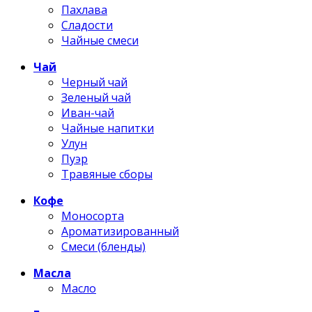
Пахлава
Сладости
Чайные смеси
Чай
Черный чай
Зеленый чай
Иван-чай
Чайные напитки
Улун
Пуэр
Травяные сборы
Кофе
Моносорта
Ароматизированный
Смеси (бленды)
Масла
Масло