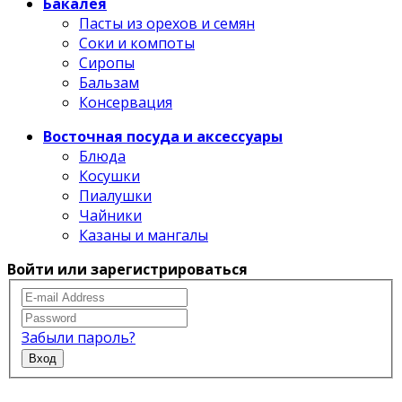
Бакалея
Пасты из орехов и семян
Соки и компоты
Сиропы
Бальзам
Консервация
Восточная посуда и аксессуары
Блюда
Косушки
Пиалушки
Чайники
Казаны и мангалы
Войти или зарегистрироваться
Забыли пароль?
Вход