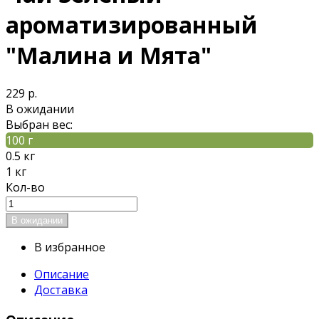
ароматизированный
"Малина и Мята"
229 р.
В ожидании
Выбран вес:
100 г
0.5 кг
1 кг
Кол-во
В избранное
Описание
Доставка