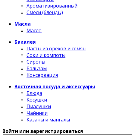
Ароматизированный
Смеси (бленды)
Масла
Масло
Бакалея
Пасты из орехов и семян
Соки и компоты
Сиропы
Бальзам
Консервация
Восточная посуда и аксессуары
Блюда
Косушки
Пиалушки
Чайники
Казаны и мангалы
Войти или зарегистрироваться