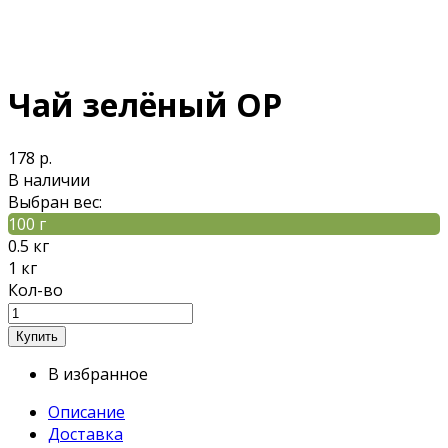
Чай зелёный ОР
178 р.
В наличии
Выбран вес:
100 г
0.5 кг
1 кг
Кол-во
В избранное
Описание
Доставка