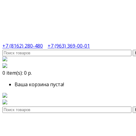
+7 (8162) 280-480
+7 (963) 369-00-01
0
item(s):
0 р.
Ваша корзина пуста!