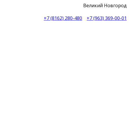
Великий Новгород
+7 (8162) 280-480
+7 (963) 369-00-01