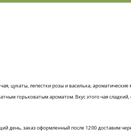
чая, цукаты, лепестки розы и василька, ароматические 
атным горьковатым ароматом. Вкус этого чая сладкий, 
ий день, заказ оформленный после 12:00 доставим чере