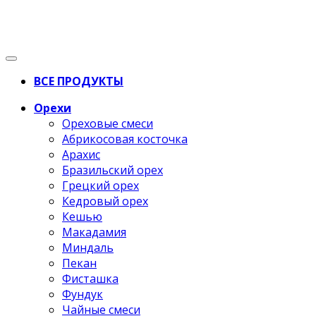
ВСЕ ПРОДУКТЫ
Орехи
Ореховые смеси
Абрикосовая косточка
Арахис
Бразильский орех
Грецкий орех
Кедровый орех
Кешью
Макадамия
Миндаль
Пекан
Фисташка
Фундук
Чайные смеси