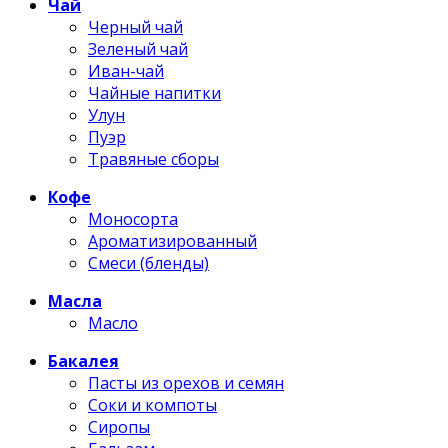
Чай
Черный чай
Зеленый чай
Иван-чай
Чайные напитки
Улун
Пуэр
Травяные сборы
Кофе
Моносорта
Ароматизированный
Смеси (бленды)
Масла
Масло
Бакалея
Пасты из орехов и семян
Соки и компоты
Сиропы