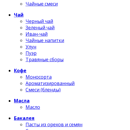
Чайные смеси
Чай
Черный чай
Зеленый чай
Иван-чай
Чайные напитки
Улун
Пуэр
Травяные сборы
Кофе
Моносорта
Ароматизированный
Смеси (бленды)
Масла
Масло
Бакалея
Пасты из орехов и семян