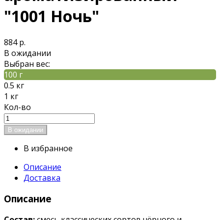
"1001 Ночь"
884 р.
В ожидании
Выбран вес:
100 г
0.5 кг
1 кг
Кол-во
В избранное
Описание
Доставка
Описание
Состав:
смесь классических сортов чёрного и