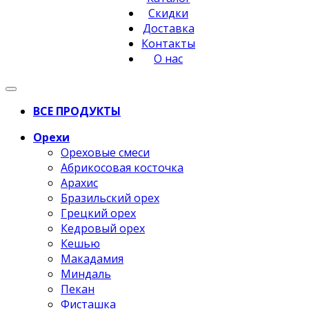
Скидки
Доставка
Контакты
О нас
ВСЕ ПРОДУКТЫ
Орехи
Ореховые смеси
Абрикосовая косточка
Арахис
Бразильский орех
Грецкий орех
Кедровый орех
Кешью
Макадамия
Миндаль
Пекан
Фисташка