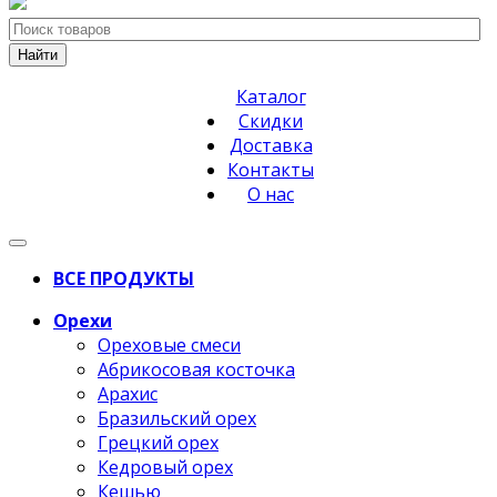
Найти
Каталог
Скидки
Доставка
Контакты
О нас
ВСЕ ПРОДУКТЫ
Орехи
Ореховые смеси
Абрикосовая косточка
Арахис
Бразильский орех
Грецкий орех
Кедровый орех
Кешью