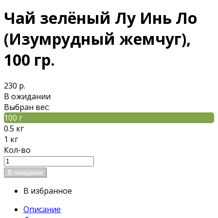
Чай зелёный Лу Инь Ло
(Изумрудный жемчуг),
100 гр.
230 р.
В ожидании
Выбран вес:
100 г
0.5 кг
1 кг
Кол-во
В избранное
Описание