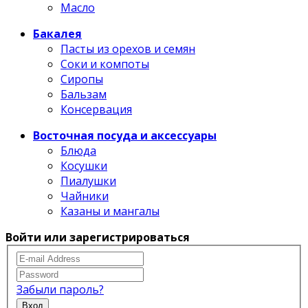
Масло
Бакалея
Пасты из орехов и семян
Соки и компоты
Сиропы
Бальзам
Консервация
Восточная посуда и аксессуары
Блюда
Косушки
Пиалушки
Чайники
Казаны и мангалы
Войти или зарегистрироваться
Забыли пароль?
Вход