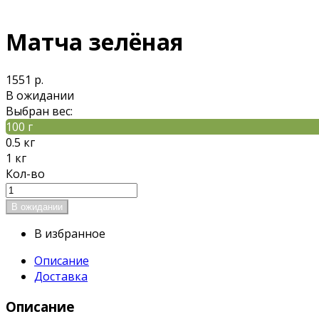
Матча зелёная
1551 р.
В ожидании
Выбран вес:
100 г
0.5 кг
1 кг
Кол-во
В избранное
Описание
Доставка
Описание