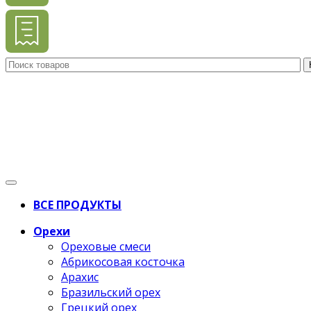
ВСЕ ПРОДУКТЫ
Орехи
Ореховые смеси
Абрикосовая косточка
Арахис
Бразильский орех
Грецкий орех