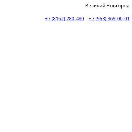
Великий Новгород
+7 (8162) 280-480
+7 (963) 369-00-01