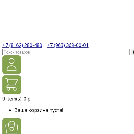
+7 (8162) 280-480
+7 (963) 369-00-01
0
item(s):
0 р.
Ваша корзина пуста!